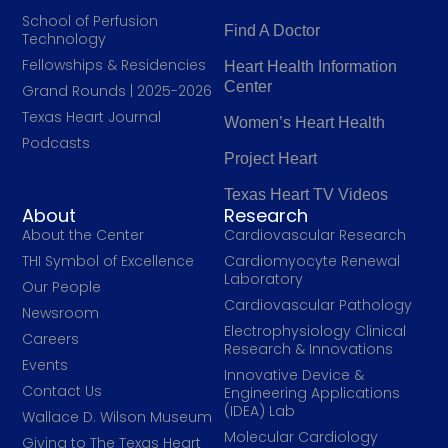
School of Perfusion
Find A Doctor
Technology
Fellowships & Residencies
Heart Health Information
Center
Grand Rounds | 2025-2026
Texas Heart Journal
Women’s Heart Health
Podcasts
Project Heart
Texas Heart TV Videos
About
Research
About the Center
Cardiovascular Research
THI Symbol of Excellence
Cardiomyocyte Renewal
Laboratory
Our People
Cardiovascular Pathology
Newsroom
Electrophysiology Clinical
Careers
Research & Innovations
Events
Innovative Device &
Contact Us
Engineering Applications
(IDEA) Lab
Wallace D. Wilson Museum
Molecular Cardiology
Giving to The Texas Heart