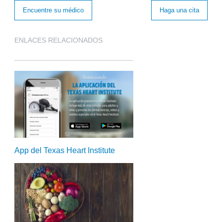
Encuentre su médico
Haga una cita
ENLACES RELACIONADOS
App del Texas Heart Institute