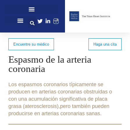
Cardiovascular Healthcare
Cardiovascular Research
Professional Education
Encuentre su médico
Haga una cita
Espasmo de la arteria
coronaria
Los espasmos coronarios típicamente se
producen en arterias coronarias obstruidas o
con una acumulación significativa de placa
grasa (aterosclerosis),pero también pueden
producirse en arterias coronarias sanas.