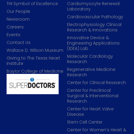
THI Symbol of Excellence
Cardiomyocyte Renewal
Laboratory
Our People
Cardiovascular Pathology
Newsroom
Electrophysiology Clinical
Careers
Research & Innovations
Events
Innovative Device &
Contact Us
Engineering Applications
(IDEA) Lab
Wallace D. Wilson Museum
Molecular Cardiology
Giving to The Texas Heart
Research
Institute
Regenerative Medicine
Baylor College of Medicine
Research
Center for Clinical Research
Center for Preclinical
Surgical & Interventional
Research
Center for Heart Valve
Disease
Stem Cell Center
Center for Women’s Heart &