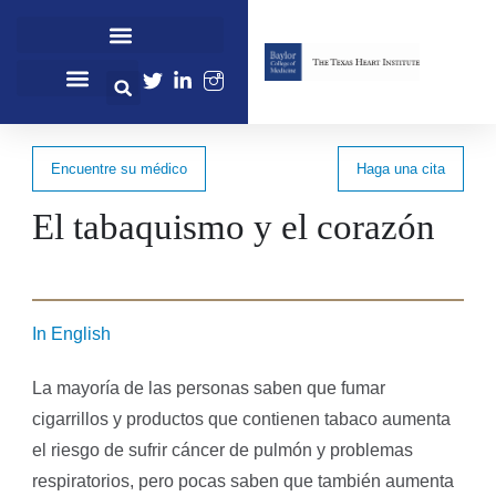
Cardiovascular Healthcare
Cardiovascular Research
Professional Education
Encuentre su médico
Haga una cita
El tabaquismo y el corazón
In English
La mayoría de las personas saben que fumar
cigarrillos y productos que contienen tabaco aumenta
el riesgo de sufrir cáncer de pulmón y problemas
respiratorios, pero pocas saben que también aumenta