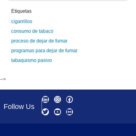
Etiquetas
cigarrillos
consumo de tabaco
proceso de dejar de fumar
programas para dejar de fumar
tabaquismo pasivo
-->
Follow Us